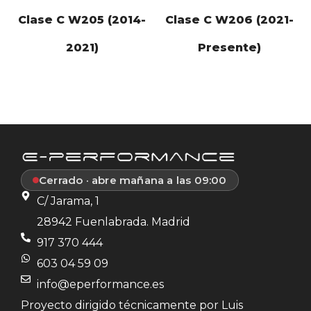
Clase C W205 (2014-
Clase C W206 (2021-
2021)
Presente)
Cerrado · abre mañana a las 09:00
C/ Jarama, 1
28942 Fuenlabrada. Madrid
917 370 444
603 04 59 09
info@eperformance.es
Proyecto dirigido técnicamente por Luis