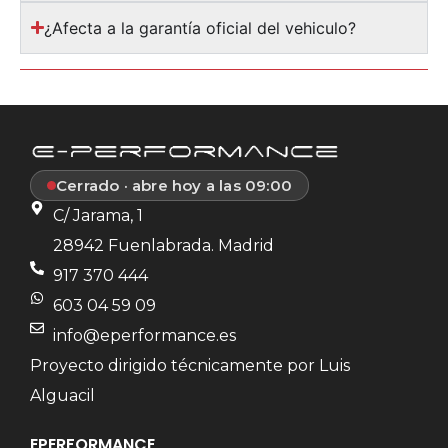
¿Afecta a la garantía oficial del vehiculo?
Cerrado · abre hoy a las 09:00
C/ Jarama, 1
28942 Fuenlabrada. Madrid
917 370 444
603 04 59 09
info@eperformance.es
Proyecto dirigido técnicamente por Luis
Alguacil
EPERFORMANCE