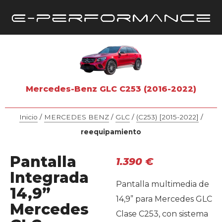
Mercedes-Benz GLC C253 (2016-2022)
Inicio
/
MERCEDES BENZ
/
GLC
/
(C253) [2015-2022]
/
reequipamiento
Pantalla
1.390
€
Integrada
Pantalla multimedia de
14,9”
14,9” para Mercedes GLC
Mercedes
Clase C253, con sistema