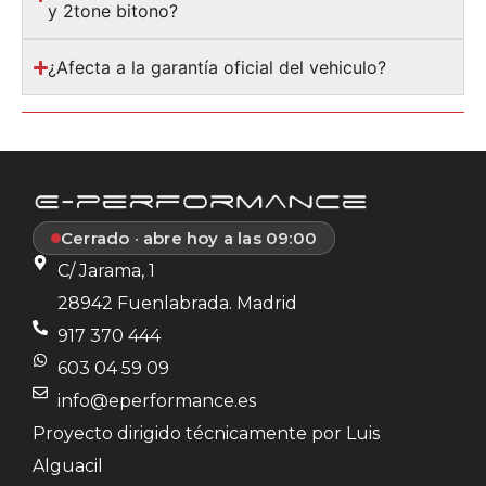
y 2tone bitono?
¿Afecta a la garantía oficial del vehiculo?
Cerrado · abre hoy a las 09:00
C/ Jarama, 1
28942 Fuenlabrada. Madrid
917 370 444
603 04 59 09
info@eperformance.es
Proyecto dirigido técnicamente por Luis
Alguacil